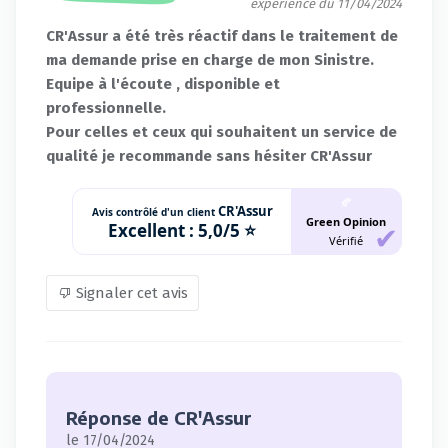
expérience du 11/04/2024
CR'Assur a été très réactif dans le traitement de
ma demande prise en charge de mon Sinistre.
Equipe à l'écoute , disponible et
professionnelle.
Pour celles et ceux qui souhaitent un service de
qualité je recommande sans hésiter CR'Assur
🍂
CR'Assur
Avis contrôlé d'un client
Green Opinion
Excellent :
5,0/5 ⭐
Vérifié
Signaler cet avis
Réponse de CR'Assur
le 17/04/2024