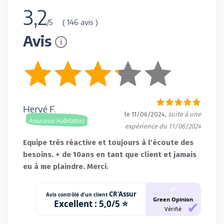
3,2
( 146 avis )
/5
Avis
i
Hervé F.
le 11/06/2024
, suite à une
Assurance Habitation
expérience du 11/06/2024
Equipe très réactive et toujours à l'écoute des
besoins. + de 10ans en tant que client et jamais
eu à me plaindre. Merci.
🍂
CR'Assur
Avis contrôlé d'un client
Green Opinion
Excellent :
5,0/5 ⭐
Vérifié