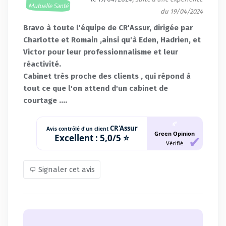
Mutuelle Santé
du 19/04/2024
Bravo à toute l'équipe de CR'Assur, dirigée par
Charlotte et Romain ,ainsi qu'à Eden, Hadrien, et
Victor pour leur professionnalisme et leur
réactivité.
Cabinet très proche des clients , qui répond à
tout ce que l'on attend d'un cabinet de
courtage ....
🍂
CR'Assur
Avis contrôlé d'un client
Green Opinion
Excellent :
5,0/5 ⭐
Vérifié
Signaler cet avis