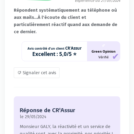
expérience du 21/05/2024
Répondent systématiquement au téléphone où
aux mails...À l'écoute du client et
particulièrement réactif quand aux demande de
ce dernier.
🍂
CR'Assur
Avis contrôlé d'un client
Green Opinion
Excellent :
5,0/5 ⭐
Vérifié
Signaler cet avis
Réponse de CR'Assur
le 29/05/2024
Monsieur GALY, la réactivité et un service de
qualité sont, avec la proximité, nos priorités !