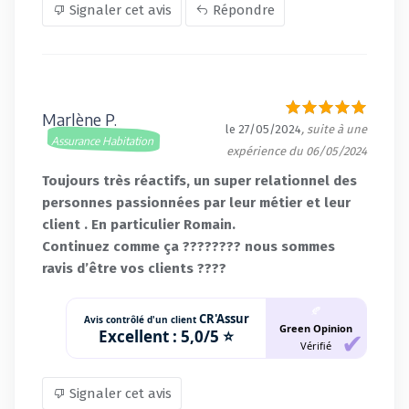
Signaler cet avis
Répondre
Marlène P.
le 27/05/2024
, suite à une
Assurance Habitation
expérience du 06/05/2024
Toujours très réactifs, un super relationnel des
personnes passionnées par leur métier et leur
client . En particulier Romain.
Continuez comme ça ???????? nous sommes
ravis d’être vos clients ????
🍂
CR'Assur
Avis contrôlé d'un client
Green Opinion
Excellent :
5,0/5 ⭐
Vérifié
Signaler cet avis