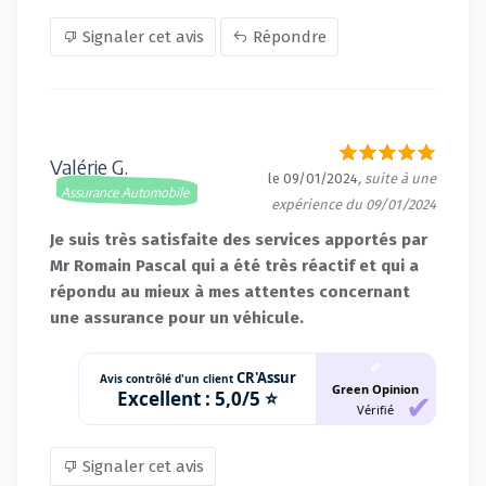
Signaler cet avis
Répondre
Valérie G.
le 09/01/2024
, suite à une
Assurance Automobile
expérience du 09/01/2024
Je suis très satisfaite des services apportés par
Mr Romain Pascal qui a été très réactif et qui a
répondu au mieux à mes attentes concernant
une assurance pour un véhicule.
🍂
CR'Assur
Avis contrôlé d'un client
Green Opinion
Excellent :
5,0/5 ⭐
Vérifié
Signaler cet avis