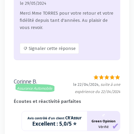
le 29/05/2024
Merci Mme TORRES pour votre retour et votre
fidélité depuis tant d'années. Au plaisir de
vous revoir.
Signaler cette réponse
Corinne B.
le 22/04/2024
, suite à une
Assurance Automobile
expérience du 22/04/2024
Écoutes et réactivité parfaites
🍂
CR'Assur
Avis contrôlé d'un client
Green Opinion
Excellent :
5,0/5 ⭐
Vérifié