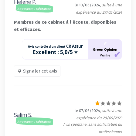
Helene P.
le 10/06/2024
, suite à une
Assurance Habitation
expérience du 29/05/2024
Membres de ce cabinet à l'écoute, disponibles
et efficaces.
🍂
CR'Assur
Avis contrôlé d'un client
Green Opinion
Excellent :
5,0/5 ⭐
Vérifié
Signaler cet avis
le 07/06/2024
, suite à une
Salim S.
expérience du 20/09/2023
Assurance Habitation
Avis spontané, sans sollicitation du
professionnel