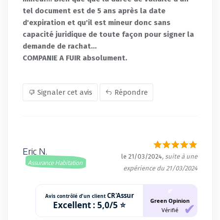
tel document est de 5 ans après la date
d'expiration et qu'il est mineur donc sans
capacité juridique de toute façon pour signer la
demande de rachat...
COMPANIE A FUIR absolument.
Signaler cet avis
Répondre
Eric N.
le 21/03/2024
, suite à une
Assurance Habitation
expérience du 21/03/2024
🍂
CR'Assur
Avis contrôlé d'un client
Green Opinion
Excellent :
5,0/5 ⭐
Vérifié