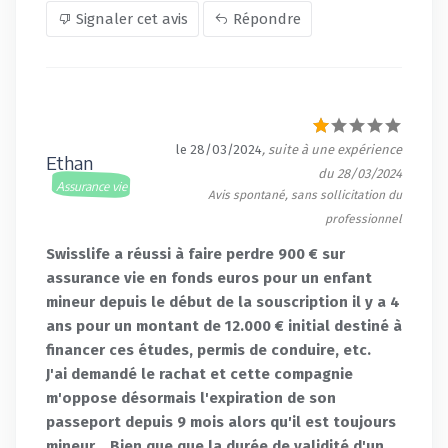
Signaler cet avis
Répondre
le 28/03/2024
, suite à une expérience
Ethan
du 28/03/2024
Assurance vie
Avis spontané, sans sollicitation du
professionnel
Swisslife a réussi à faire perdre 900 € sur
assurance vie en fonds euros pour un enfant
mineur depuis le début de la souscription il y a 4
ans pour un montant de 12.000 € initial destiné à
financer ces études, permis de conduire, etc.
J'ai demandé le rachat et cette compagnie
m'oppose désormais l'expiration de son
passeport depuis 9 mois alors qu'il est toujours
mineur... Bien que que la durée de validité d'un