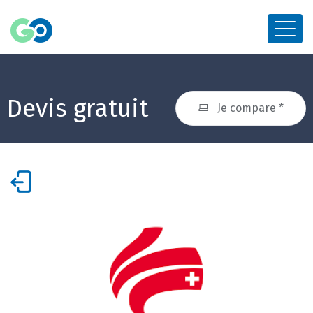
Devis gratuit
Je compare *