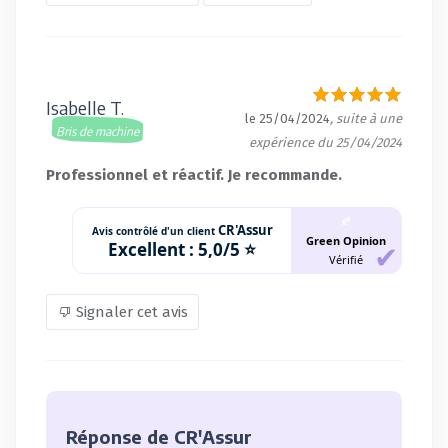
Isabelle T.
le 25/04/2024
, suite à une
Bris de machine
expérience du 25/04/2024
Professionnel et réactif. Je recommande.
🍂
CR'Assur
Avis contrôlé d'un client
Green Opinion
Excellent :
5,0/5 ⭐
Vérifié
Signaler cet avis
Réponse de CR'Assur