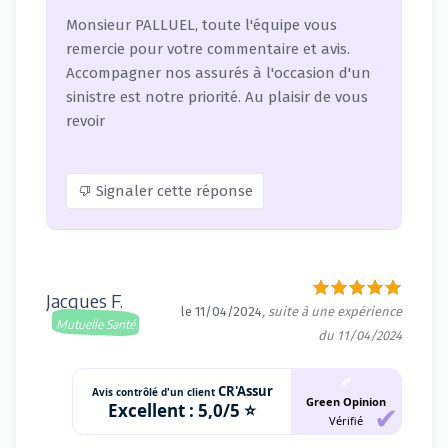
Monsieur PALLUEL, toute l'équipe vous
remercie pour votre commentaire et avis.
Accompagner nos assurés à l'occasion d'un
sinistre est notre priorité. Au plaisir de vous
revoir
Signaler cette réponse
Jacques F.
le 11/04/2024
, suite à une expérience
Mutuelle Santé
du 11/04/2024
🍂
CR'Assur
Avis contrôlé d'un client
Green Opinion
Excellent :
5,0/5 ⭐
Vérifié