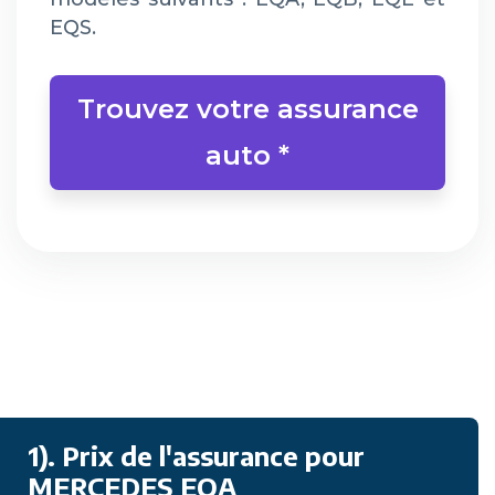
EQS.
Trouvez votre assurance
auto *
1). Prix de l'assurance pour
MERCEDES EQA