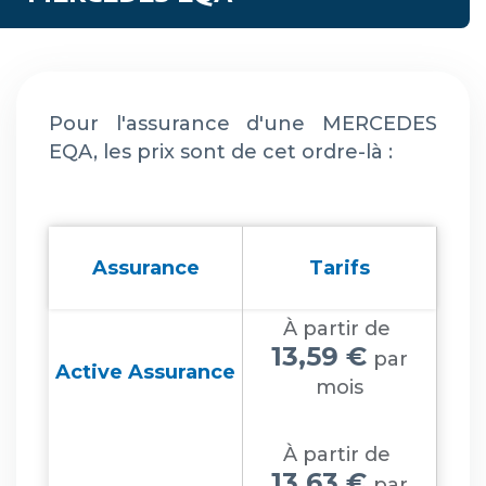
Pour l'assurance d'une MERCEDES
EQA, les prix sont de cet ordre-là :
Assurance
Tarifs
À partir de
13,59 €
par
Active Assurance
mois
À partir de
13,63 €
par