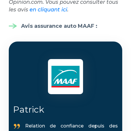
Opinion.com. Vous pouvez consulter tous
les avis
en cliquant ici
.
Avis assurance auto MAAF
:
Patrick
Relation de confiance depuis des