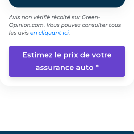
Avis non vérifié récolté sur Green-
Opinion.com. Vous pouvez consulter tous
les avis
en cliquant ici
.
Estimez le prix de votre
assurance auto *