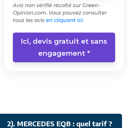
Avis non vérifié récolté sur Green-
Opinion.com. Vous pouvez consulter
tous les avis
en cliquant ici
.
Ici, devis gratuit et sans
engagement *
2). MERCEDES EQB : quel tarif ?