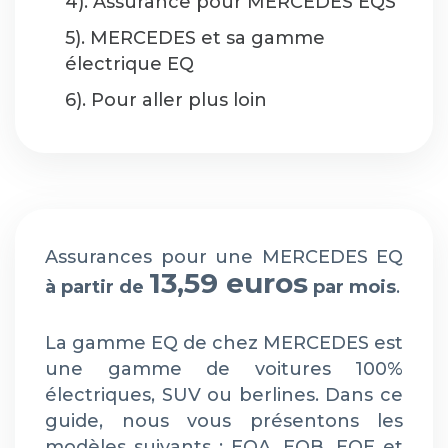
4). Assurance pour MERCEDES EQS
5). MERCEDES et sa gamme
électrique EQ
6). Pour aller plus loin
Assurances pour une MERCEDES EQ
13,59 euros
à partir de
par mois
.
La gamme EQ de chez MERCEDES est
une gamme de voitures 100%
électriques, SUV ou berlines. Dans ce
guide, nous vous présentons les
modèles suivants : EQA, EQB, EQE et