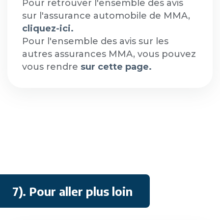
Pour retrouver l'ensemble des avis
sur l'assurance automobile de MMA,
cliquez-ici.
Pour l'ensemble des avis sur les
autres assurances MMA, vous pouvez
vous rendre
sur cette page.
7). Pour aller plus loin