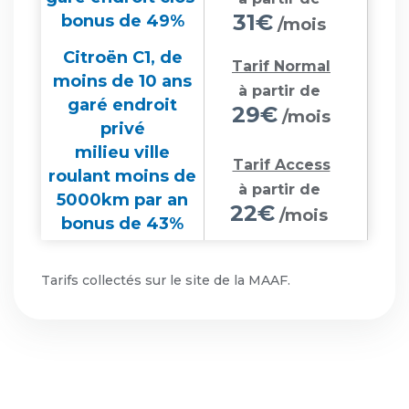
31€
bonus de 49%
/mois
Citroën C1, de
Tarif Normal
moins de 10 ans
à partir de
garé endroit
29€
/mois
privé
milieu ville
Tarif Access
roulant moins de
à partir de
5000km par an
22€
/mois
bonus de 43%
Tarifs collectés sur le site de la MAAF.