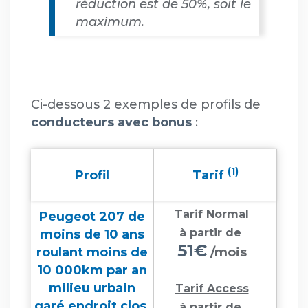
réduction est de 50%, soit le
maximum.
Ci-dessous 2 exemples de profils de
conducteurs avec bonus
:
(1)
Profil
Tarif
Tarif Normal
Peugeot 207 de
à partir de
moins de 10 ans
51€
roulant moins de
/mois
10 000km par an
milieu urbain
Tarif Access
garé endroit clos
à partir de