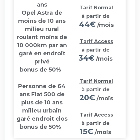
ans
Tarif Normal
Opel Astra de
à partir de
moins de 10 ans
44€
/mois
milieu rural
roulant moins de
Tarif Access
10 000km par an
à partir de
garé en endroit
34€
/mois
privé
bonus de 50%
Tarif Normal
Personne de 64
à partir de
ans Fiat 500 de
20€
/mois
plus de 10 ans
milieu urbain
Tarif Access
garé endroit clos
à partir de
bonus de 50%
15€
/mois