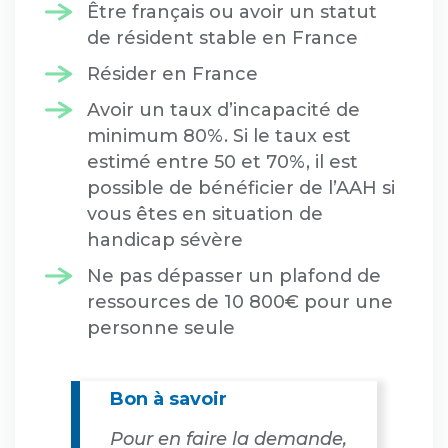
Être français ou avoir un statut
de résident stable en France
Résider en France
Avoir un taux d’incapacité de
minimum 80%. Si le taux est
estimé entre 50 et 70%, il est
possible de bénéficier de l’AAH si
vous êtes en situation de
handicap sévère
Ne pas dépasser un plafond de
ressources de 10 800€ pour une
personne seule
Bon à savoir
Pour en faire la demande,