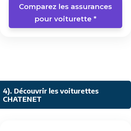
Comparez les assurances
pour voiturette *
4)
. Découvrir les voiturettes
CHATENET