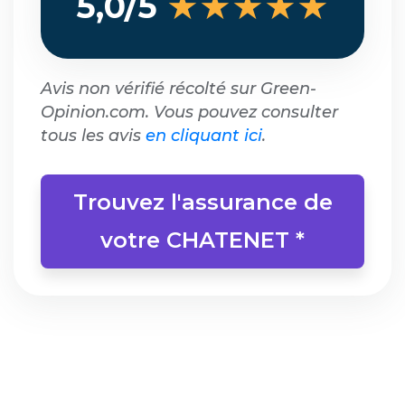
★★★★★
5,0/5
Avis non vérifié récolté sur Green-
Opinion.com. Vous pouvez consulter
tous les avis
en cliquant ici
.
Trouvez l'assurance de
votre CHATENET *