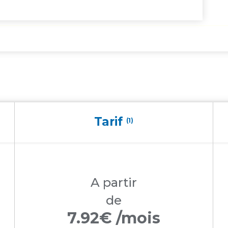
Tarif
(1)
A partir
de
7.92€ /mois