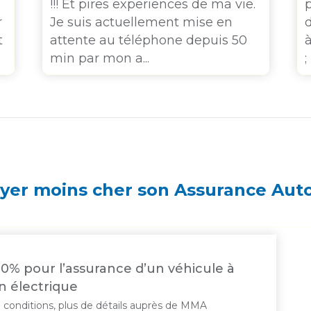
!!! Et pires experiences de ma vie.
r
Je suis actuellement mise en
t
attente au téléphone depuis 50
à
min par mon a...
;
er moins cher son Assurance Au
0% pour l’assurance d’un véhicule à
n électrique
 conditions, plus de détails auprès de MMA