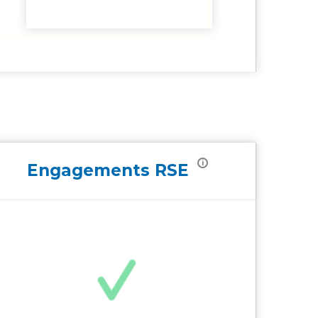
i
Engagements
RSE