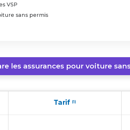
des VSP
oiture sans permis
re les assurances pour voiture sans
Tarif
(1)