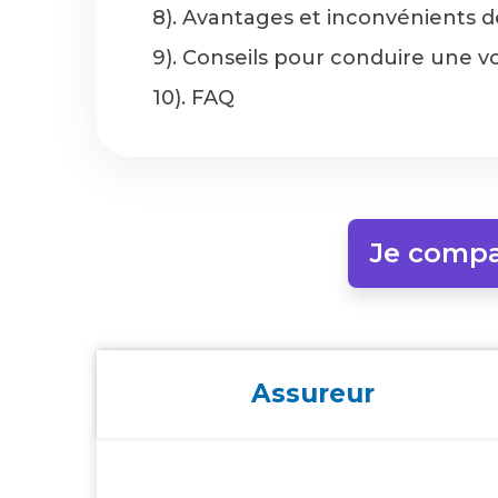
8). Avantages et inconvénients 
9). Conseils pour conduire une v
10). FAQ
Je compa
Assureur