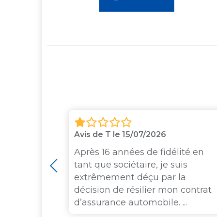
3
Avis de T le 15/07/2026
e depuis 16
Après 16 années de fidélité en
grande
tant que sociétaire, je suis
 la GMF. Il
extrêmement déçu par la
j'ai
décision de résilier mon contrat
d’assurance automobile. ...