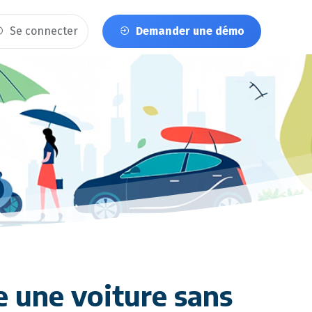
Se connecter
Demander une démo
e une voiture sans