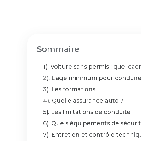
Sommaire
1). Voiture sans permis : quel cadr
2). L’âge minimum pour conduir
3). Les formations
4). Quelle assurance auto ?
5). Les limitations de conduite
6). Quels équipements de sécuri
7). Entretien et contrôle techni