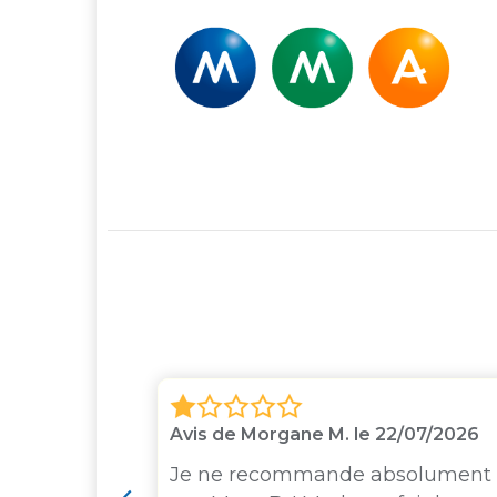
Avis de Morgane M. le 22/07/2026
'un ami qui
Je ne recommande absolument