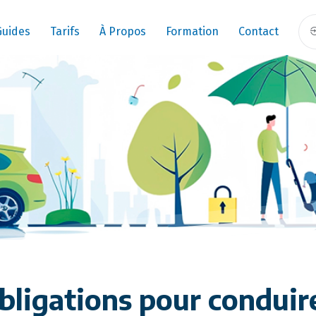
Guides
Tarifs
À Propos
Formation
Contact
obligations pour conduir