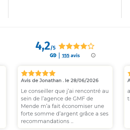
4,2
/5
155
avis
i
Avis de Jonathan . le 28/06/2026
A
Le conseiller que j’ai rencontré au
sein de l’agence de GMF de
t
Mende m’a fait économiser une
forte somme d’argent grâce a ses
recommandations ...