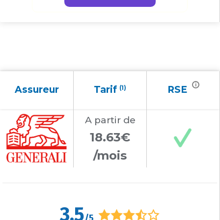
i
Assureur
Tarif
(1)
RSE
A partir
de
18.63€
/mois
3,5
/5