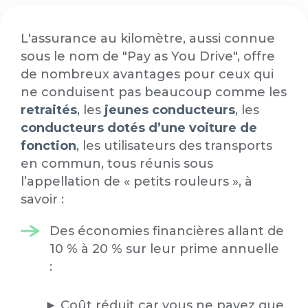
L'assurance au kilomètre, aussi connue
sous le nom de "Pay as You Drive", offre
de nombreux avantages pour ceux qui
ne conduisent pas beaucoup comme les
retraités
, les
jeunes conducteurs
, les
conducteurs dotés d’une voiture de
fonction
, les utilisateurs des transports
en commun, tous réunis sous
l’appellation de « petits rouleurs », à
savoir :
Des économies financières allant de
10 % à 20 % sur leur prime annuelle
:
► Coût réduit car vous ne payez que