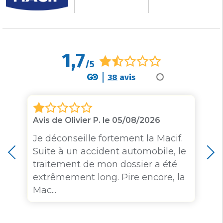
1,7
/5
38
avis
i
Avis de Olivier P. le 05/08/2026
Je déconseille fortement la Macif.
Suite à un accident automobile, le
traitement de mon dossier a été
extrêmement long. Pire encore, la
Mac...