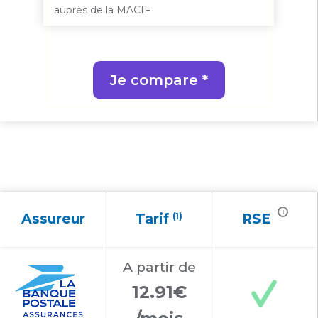
auprès de la MACIF
Je compare *
i
Assureur
Tarif
(1)
RSE
A partir
de
12.91€