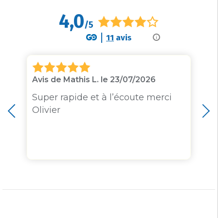
4,0
/5
11
avis
i
Avis de Mathis L. le 23/07/2026
Super rapide et à l’écoute merci
Olivier