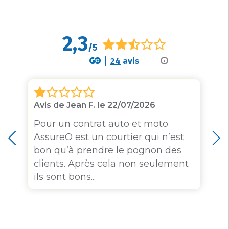
2,3
/5
24
avis
i
Avis de Jean F. le 22/07/2026
Pour un contrat auto et moto
AssureO est un courtier qui n’est
bon qu’à prendre le pognon des
clients. Après cela non seulement
ils sont bons...