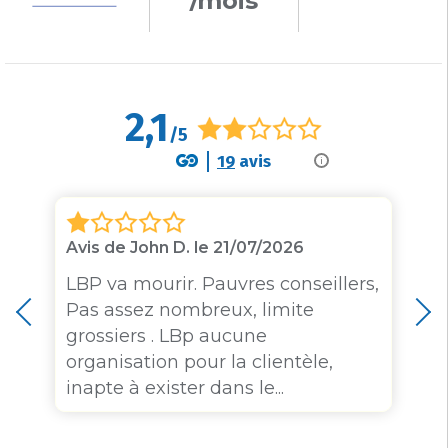
/mois
2,1
/5
19
avis
i
Avis de John D. le 21/07/2026
LBP va mourir. Pauvres conseillers,
Pas assez nombreux, limite
grossiers . LBp aucune
organisation pour la clientèle,
inapte à exister dans le...