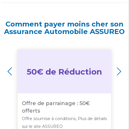
Comment payer moins cher son
Assurance Automobile ASSUREO
50€ de Réduction
Offre de parrainage : 50€
S
offerts
k
ils
Offre soumise à conditions, Plus de détails
Of
sur le site ASSUREO
su