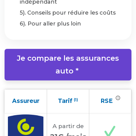
indépendant
5). Conseils pour réduire les coûts
6). Pour aller plus loin
Je compare les assurances
auto *
i
Assureur
Tarif
(1)
RSE
A partir
de