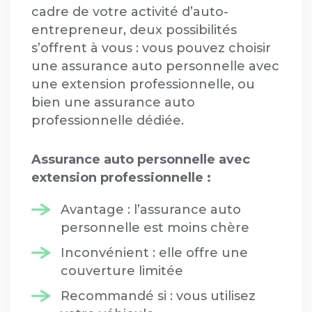
cadre de votre activité d’auto-
entrepreneur, deux possibilités
s’offrent à vous : vous pouvez choisir
une assurance auto personnelle avec
une extension professionnelle, ou
bien une assurance auto
professionnelle dédiée.
Assurance auto personnelle avec
extension professionnelle :
Avantage : l’assurance auto
personnelle est moins chère
Inconvénient : elle offre une
couverture limitée
Recommandé si : vous utilisez