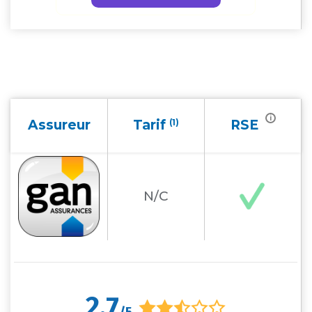
i
Assureur
Tarif
(1)
RSE
N/C
2,7