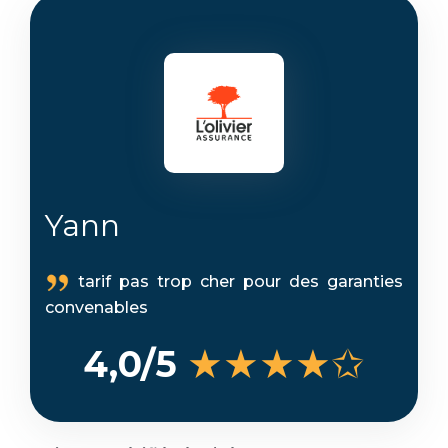
Yann
tarif pas trop cher pour des garanties
convenables
★★★★✩
4,0/5