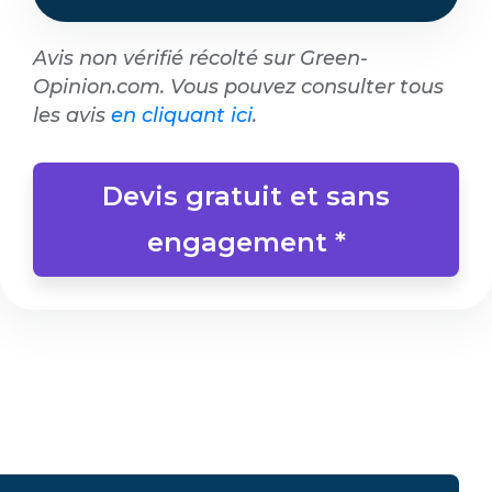
Avis non vérifié récolté sur Green-
Opinion.com. Vous pouvez consulter tous
les avis
en cliquant ici
.
Devis gratuit et sans
engagement *