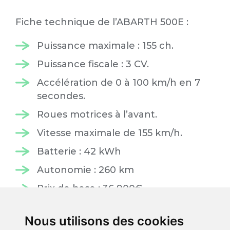
Fiche technique de l’ABARTH 500E :
Puissance maximale : 155 ch.
Puissance fiscale : 3 CV.
Accélération de 0 à 100 km/h en 7
secondes.
Roues motrices à l’avant.
Vitesse maximale de 155 km/h.
Batterie : 42 kWh
Autonomie : 260 km
Prix de base : 36 900€
3 modèles de finition possibles :
Nous utilisons des cookies