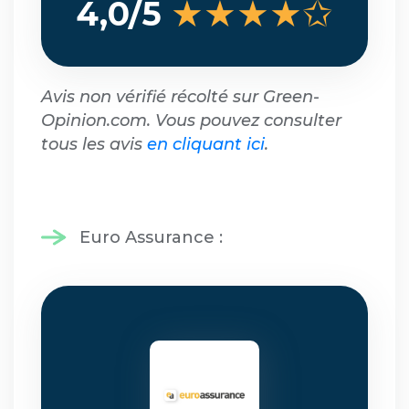
★★★★✩
4,0/5
Avis non vérifié récolté sur Green-
Opinion.com. Vous pouvez consulter
tous les avis
en cliquant ici
.
Euro Assurance :