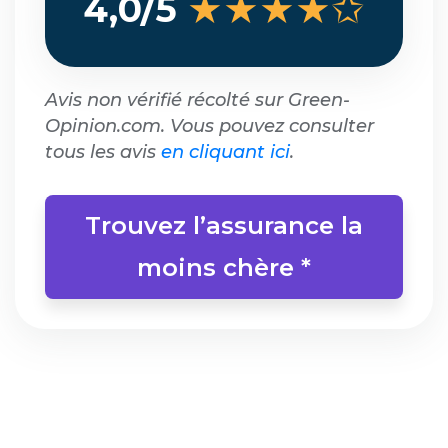
★★★★✩
4,0/5
Avis non vérifié récolté sur Green-
Opinion.com. Vous pouvez consulter
tous les avis
en cliquant ici
.
Trouvez l’assurance la
moins chère *