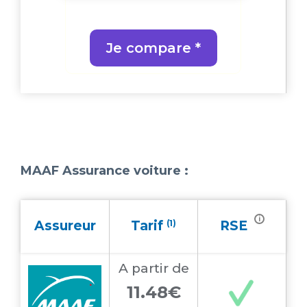
Je compare *
MAAF Assurance voiture :
i
Assureur
Tarif
(1)
RSE
A partir
de
11.48€