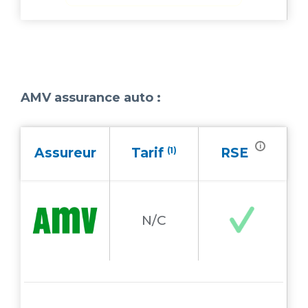
AMV assurance auto :
i
Assureur
Tarif
(1)
RSE
N/C