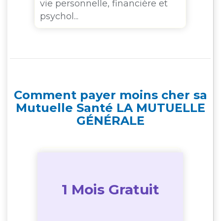
vie personnelle, financière et
To
psychol...
Comment payer moins cher sa
Mutuelle Santé LA MUTUELLE
GÉNÉRALE
1 Mois Gratuit