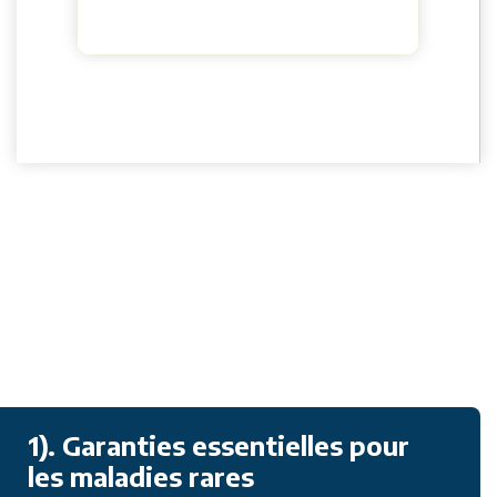
an
1). Garanties essentielles pour
les maladies rares