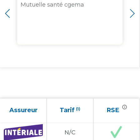
c
Mutuelle santé cgema
i
Assureur
Tarif
(1)
RSE
N/C