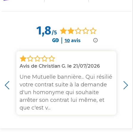
1,8
/5
10
avis
i
Avis de Christian G. le 21/07/2026
Une Mutuelle bannière... Qui résilié
votre contrat suite à la demande
d'un homonyme qui souhaite
arrêter son contrat lui même, et
que c'est v...