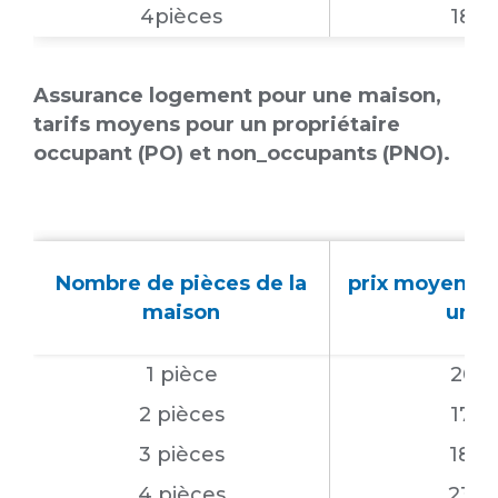
4pièces
183 
Assurance logement pour une maison,
tarifs moyens pour un propriétaire
occupant (PO) et non_occupants (PNO).
Nombre de pièces de la
prix moyen en
maison
un P
1 pièce
201 
2 pièces
178 
3 pièces
188 
4 pièces
230 