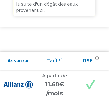
la suite d'un dégât des eaux
provenant d...
i
Assureur
Tarif
(1)
RSE
A partir
de
11.60€
/mois