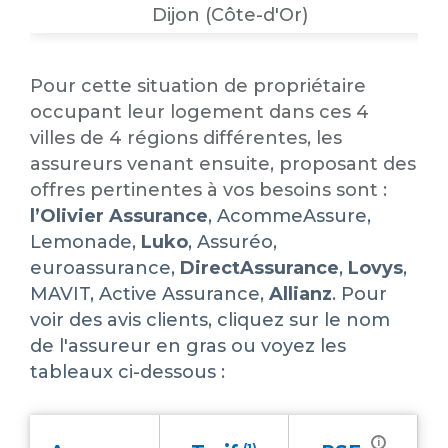
Dijon (Côte-d'Or)
Pour cette situation de propriétaire
occupant leur logement dans ces 4
villes de 4 régions différentes, les
assureurs venant ensuite, proposant des
offres pertinentes à vos besoins sont :
l’Olivier Assurance
, AcommeAssure,
Lemonade,
Luko
,
Assuréo
,
euroassurance
,
DirectAssurance
,
Lovys
,
MAVIT,
Active Assurance
,
Allianz
. Pour
voir des avis clients, cliquez sur le nom
de l'assureur en gras ou voyez les
tableaux ci-dessous :
i