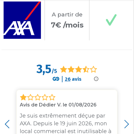
A partir
de
7€ /mois
3,5
/5
26
avis
i
Avis de Dédier V. le 01/08/2026
Je suis extrêmement déçue par
AXA. Depuis le 19 juin 2026, mon
local commercial est inutilisable à