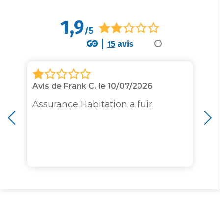
1,9
/5
15
avis
i
Avis de Frank C. le 10/07/2026
Assurance Habitation a fuir.
e